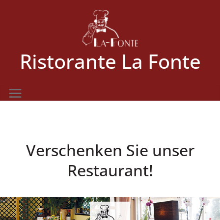
Zum
Inhalt
springen
Ristorante La Fonte
Verschenken Sie unser
Restaurant!