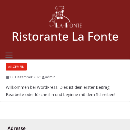
Zum
Inhalt
springen
Ristorante La Fonte
ALLGEMEIN
13. Dezember 2025
admin
Willkommen bei WordPress. Dies ist dein erster Beitrag.
Bearbeite oder lösche ihn und beginne mit dem Schreiben!
Adresse